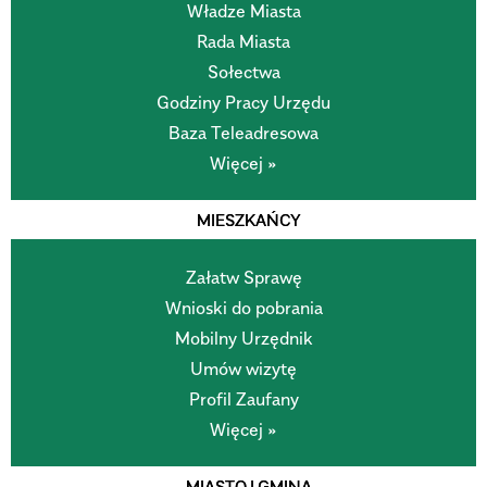
Władze Miasta
Rada Miasta
Sołectwa
Godziny Pracy Urzędu
Baza Teleadresowa
Więcej »
MIESZKAŃCY
Załatw Sprawę
Wnioski do pobrania
Mobilny Urzędnik
Umów wizytę
Profil Zaufany
Więcej »
MIASTO I GMINA