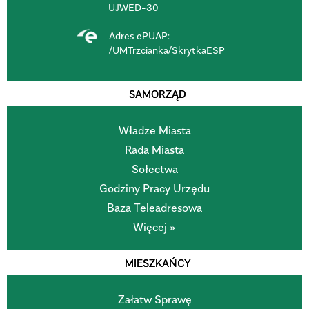
UJWED-30
Adres ePUAP:
/UMTrzcianka/SkrytkaESP
SAMORZĄD
Władze Miasta
Rada Miasta
Sołectwa
Godziny Pracy Urzędu
Baza Teleadresowa
Więcej »
MIESZKAŃCY
Załatw Sprawę