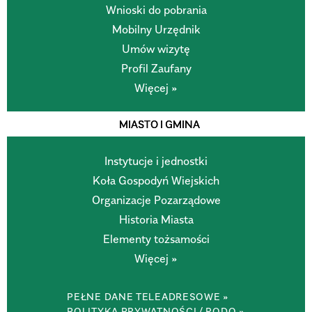
Wnioski do pobrania
Mobilny Urzędnik
Umów wizytę
Profil Zaufany
Więcej »
MIASTO I GMINA
Instytucje i jednostki
Koła Gospodyń Wiejskich
Organizacje Pozarządowe
Historia Miasta
Elementy tożsamości
Więcej »
PEŁNE DANE TELEADRESOWE »
POLITYKA PRYWATNOŚCI / RODO »