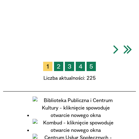
1
2
3
4
5
Liczba aktualności:
225